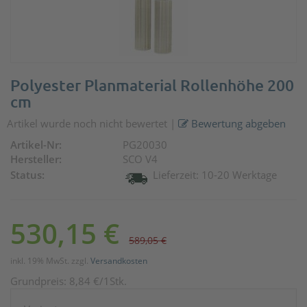
Polyester Planmaterial Rollenhöhe 200
cm
Artikel wurde noch nicht bewertet
|
Bewertung abgeben
Artikel-Nr:
PG20030
Hersteller:
SCO V4
Status:
Lieferzeit: 10-20 Werktage
530,15 €
589,05 €
inkl. 19% MwSt. zzgl.
Versandkosten
Grundpreis:
8,84
€
/1Stk.