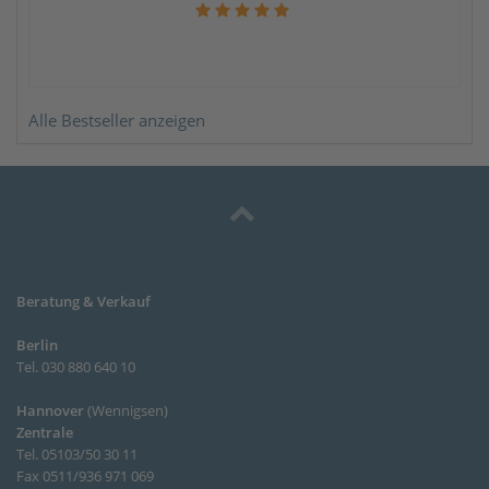
Alle Bestseller anzeigen
Beratung & Verkauf
Berlin
Tel. 030 880 640 10
Hannover
(
Wennigsen
)
Zentrale
Tel. 05103/50 30 11
Fax 0511/936 971 069