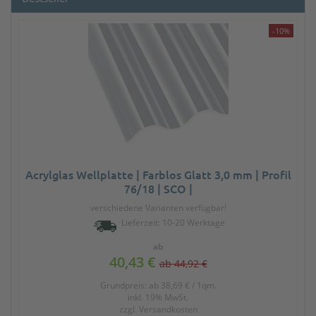
-10%
Acrylglas Wellplatte | Farblos Glatt 3,0 mm | Profil
76/18 | SCO |
verschiedene Varianten verfügbar!
Lieferzeit: 10-20 Werktage
ab
40,43 €
ab 44,92 €
Grundpreis: ab 38,69 € / 1qm.
inkl. 19% MwSt.
zzgl.
Versandkosten