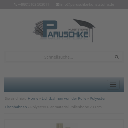
+49(0)5103 503011
info@paruschke-kunststoffe.de
Toggle
navigat
Sie sind hier:
Home
»
Lichtbahnen von der Rolle
»
Polyester
Flachbahnen
» Polyester Planmaterial Rollenhöhe 200 cm