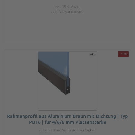
inkl. 19% MwSt.
zzgl.
Versandkosten
-10%
Rahmenprofil aus Aluminium Braun mit Dichtung | Typ
PB16 | für 4/6/8 mm Plattenstärke
verschiedene Varianten verfügbar!