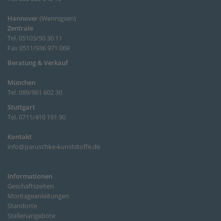
Hannover
(
Wennigsen
)
Zentrale
Tel. 05103/50 30 11
Fax 0511/936 971 069
Beratung & Verkauf
München
Tel. 089/961 602 30
Stuttgart
Tel. 0711/410 191 90
Kontakt
info@paruschke-kunststoffe.de
Informationen
Geschäftszeiten
Montageanleitungen
Standorte
Stellenangebote