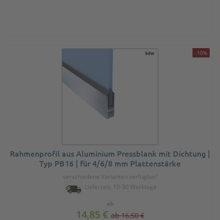
-10%
Rahmenprofil aus Aluminium Pressblank mit Dichtung |
Typ PB16 | für 4/6/8 mm Plattenstärke
verschiedene Varianten verfügbar!
Lieferzeit: 10-30 Werktage
ab
14,85 €
ab 16,50 €