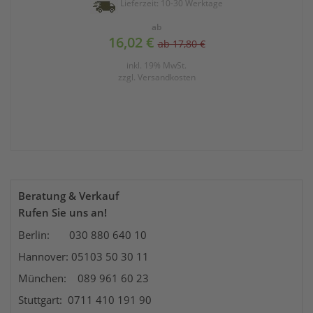
Lieferzeit: 10-30 Werktage
ab
16,02 €
ab 17,80 €
inkl. 19% MwSt.
zzgl.
Versandkosten
Beratung & Verkauf
Rufen Sie uns an!
Berlin: 030 880 640 10
Hannover: 05103 50 30 11
München: 089 961 60 23
Stuttgart: 0711 410 191 90