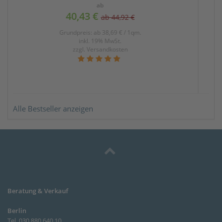
ab
4,07 €
inkl. 19% MwSt.
zzgl.
Versandkosten
Alle Bestseller anzeigen
Beratung & Verkauf
Berlin
Tel. 030 880 640 10