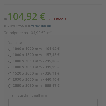
104,92 €
ab 116,58 €
ab
inkl. 19% MwSt. zzgl.
Versandkosten
Grundpreis:
ab
104,92
€
/1m²
Variante
1000 x 1000 mm - 104,92 €
1000 x 1500 mm - 157,35 €
1000 x 2050 mm - 215,06 €
1000 x 3050 mm - 319,99 €
1520 x 2050 mm - 326,91 €
2050 x 2050 mm - 440,90 €
2050 x 3050 mm - 655,97 €
mein Zuschnittmaß in mm