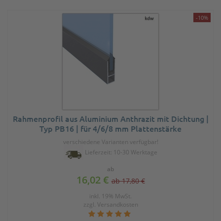
-10%
Rahmenprofil aus Aluminium Anthrazit mit Dichtung |
Typ PB16 | für 4/6/8 mm Plattenstärke
verschiedene Varianten verfügbar!
Lieferzeit: 10-30 Werktage
ab
16,02 €
ab 17,80 €
inkl. 19% MwSt.
zzgl.
Versandkosten