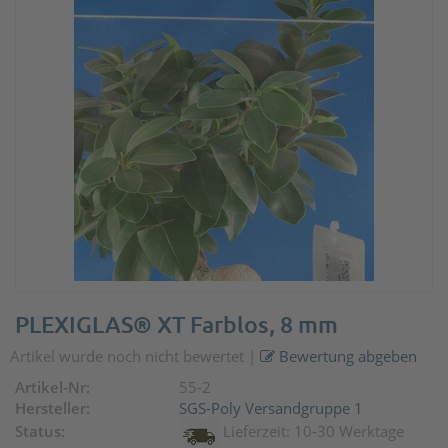
PLEXIGLAS® XT Farblos, 8 mm
Artikel wurde noch nicht bewertet
|
Bewertung abgeben
Artikel-Nr:
55-2
Hersteller:
SGS-Poly Versandgruppe 1
Status:
Lieferzeit: 10-30 Werktage