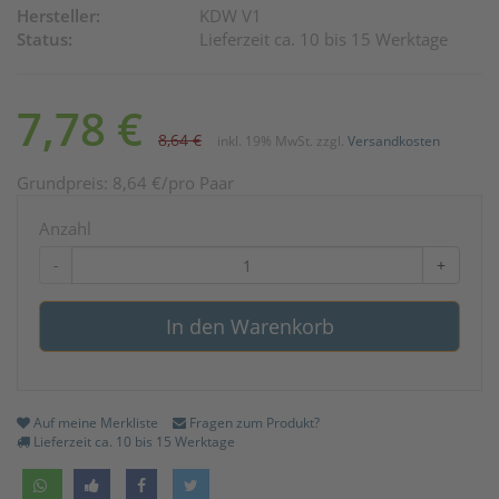
Hersteller:
KDW V1
Status:
Lieferzeit ca. 10 bis 15 Werktage
7,78
€
8,64
€
inkl. 19% MwSt.
zzgl.
Versandkosten
Grundpreis:
8,64
€
/pro Paar
Anzahl
-
+
In den Warenkorb
Auf meine Merkliste
Fragen zum Produkt?
Lieferzeit ca. 10 bis 15 Werktage