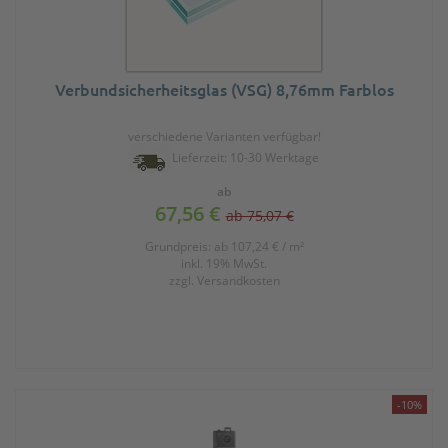
Verbundsicherheitsglas (VSG) 8,76mm Farblos
verschiedene Varianten verfügbar!
Lieferzeit: 10-30 Werktage
ab
67,56 €
ab 75,07 €
Grundpreis: ab 107,24 € / m²
inkl. 19% MwSt.
zzgl.
Versandkosten
-10%