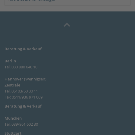
Beratung & Verkauf
Berlin
Tel. 030 880 640 10
Hannover
(
Wennigsen
)
Zentrale
Tel. 05103/50 30 11
Fax 0511/936 971 069
Beratung & Verkauf
München
Tel. 089/961 602 30
Stuttgart