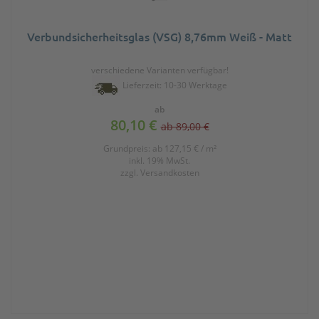
Verbundsicherheitsglas (VSG) 8,76mm Weiß - Matt
verschiedene Varianten verfügbar!
Lieferzeit: 10-30 Werktage
ab
80,10 €
ab 89,00 €
Grundpreis: ab 127,15 € / m²
inkl. 19% MwSt.
zzgl.
Versandkosten