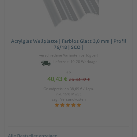
rylglas Wellplatte | Farblos Glatt 3,0 mm | Profil
76/18 | SCO |
verschiedene Varianten verfügbar!
Lieferzeit: 10-20 Werktage
ab
40,43 €
ab 44,92 €
Grundpreis: ab 38,69 € / 1qm.
inkl. 19% MwSt.
zzgl.
Versandkosten
Alle Bestseller anzeigen