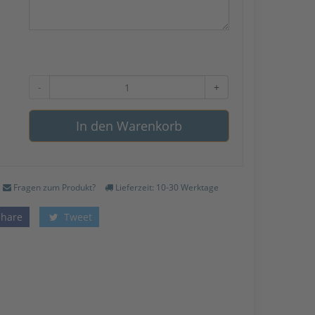
-
+
In den Warenkorb
Fragen zum Produkt?
Lieferzeit: 10-30 Werktage
Share
Tweet